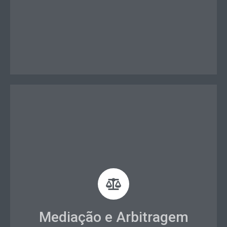
Orientação relativa a mediação e arbitragem;
Técnicas específicas para solução de conflitos
Mediação e Arbitragem