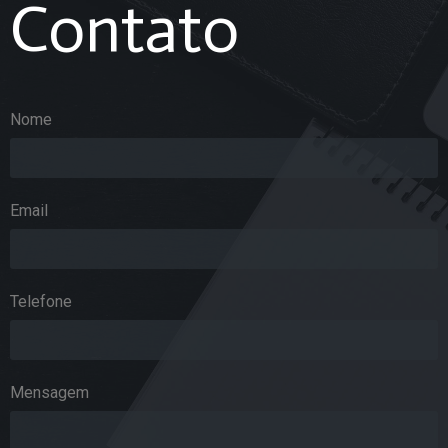
Contato
Nome
Email
Telefone
Mensagem