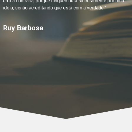
erro a contrária; porque ninguém luta sinceramente por uma
ideia, senão acreditando que está com a verdade.”
Ruy Barbosa